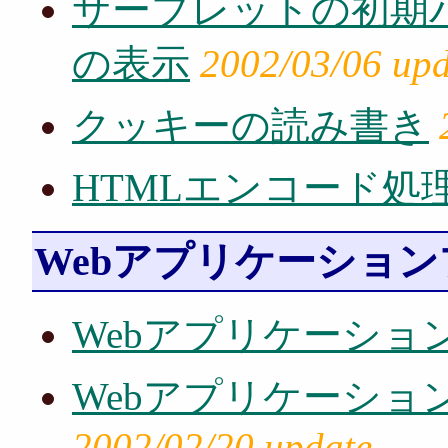
サーブレットの初期パラメ
の表示
2002/03/06 upd
クッキーの読み書き
HTMLエンコード処
Webアプリケーショ
Webアプリケーショ
Webアプリケーションで「
2002/02/20 update