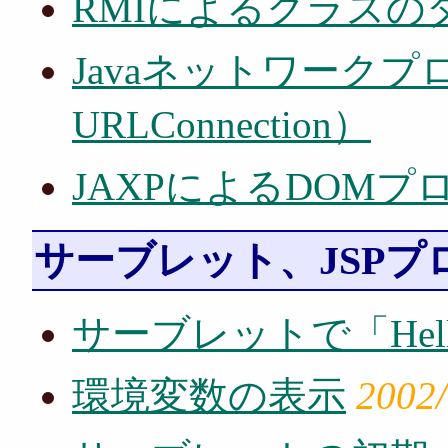
RMIによるクラスの
Javaネットワークプロ
URLConnection）
JAXPによるDOM
サーブレット、JSPプ
サーブレットで「Hello 
環境変数の表示
2002/