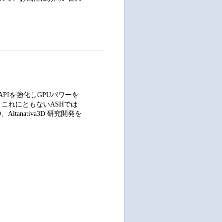
は描画APIを強化しGPUパワーを
 これにともないASHでは
Altanativa3D 研究開発を