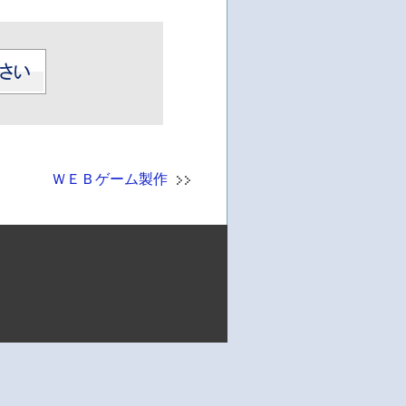
ＷＥＢゲーム製作