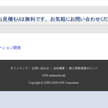
ーション開発
サイトマップ
|
お問い合わせ
|
会社概要
|
個人情報保護ポリシー
ASH multimedia lab.
Copyright (C)1995-
2026 ASH Corporation.