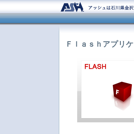
Ｆｌａｓｈアプリケ