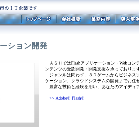
ーション開発
ＡＳＨではFlashアプリケーション・Webコンテ
ンテンツの受託開発・開発支援を承っておりま
ジャンルは問わず、３Ｄゲームからビジネスツ
ケーション、クラウドシステムの開発までお任
豊富な技術と経験を用い、あなたのアイディ
>> Adobe® Flash®