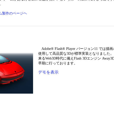
。
ーム製作のページヘ
Adobe® Flash® Player バージョン11 で
使用して高品質な3Dが標準実装となりました。
来るWeb3D時代に備えFlash 3Dエンジン Away3D、
早期に行っております。
デモを表示