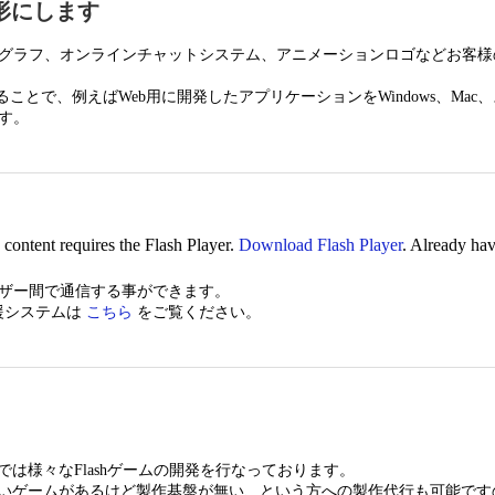
形にします
グラフ、オンラインチャットシステム、アニメーションロゴなどお客様
用いることで、例えばWeb用に開発したアプリケーションをWindows、Ma
す。
 content requires the Flash Player.
Download Flash Player
. Already ha
ザー間で通信する事ができます。
援システムは
こちら
をご覧ください。
は様々なFlashゲームの開発を行なっております。
ゲームがあるけど製作基盤が無い、という方への製作代行も可能です