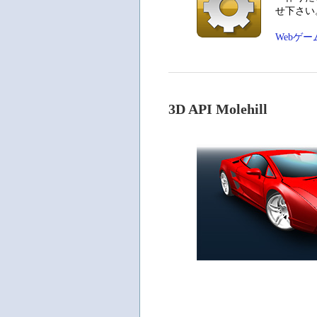
せ下さい
Webゲ
‎3D API Molehill