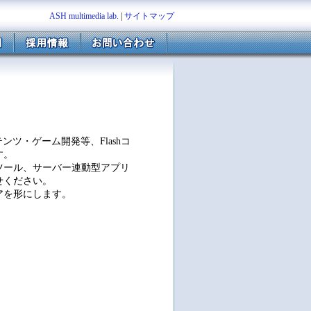
ASH multimedia lab.
|
サイトマップ
ンツ・ゲーム開発等、Flashコ
す。
ール、サーバー連動型アプリ
せください。
アを形にします。